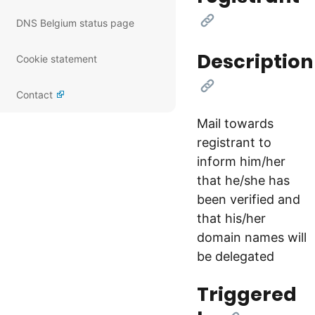
[Link]
DNS Belgium status page
Description
Cookie statement
[Link]
Contact
Mail towards
registrant to
inform him/her
that he/she has
been verified and
that his/her
domain names will
be delegated
Triggered