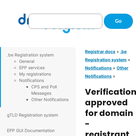
Registrar docs
»
.be
.be Registration system
Registration system
»
General
EPP services
Notifications
»
Other
My registrations
Notifications
»
Notifications
CPS and Poll
Verificatio
Messages
Other Notifications
approved
for domain
gTLD Registration system
-
EPP GUI Documentation
registrant