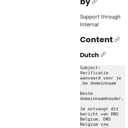
by
[Link]
Support through
Internal
Content
[Lin
Dutch
[Link]
Subject: 
Verificatie 
aanvaard voor je 
.be domeinnaam

Beste 
domeinnaamhouder,

Je ontvangt dit 
bericht van DNS 
Belgium. DNS 
Belgium vzw 