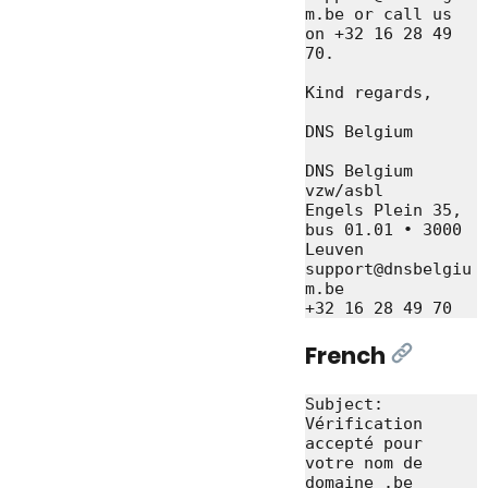
m.be or call us 
on +32 16 28 49 
70.

Kind regards,

DNS Belgium

DNS Belgium 
vzw/asbl

Engels Plein 35, 
bus 01.01 • 3000 
Leuven

support@dnsbelgiu
m.be

French
[Link]
Subject: 
Vérification 
accepté pour 
votre nom de 
domaine .be
