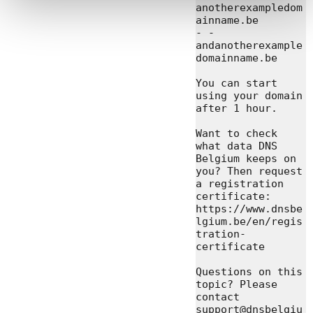
anotherexampledom
ainname.be

- - 
andanotherexample
domainname.be

You can start 
using your domain 
after 1 hour.

Want to check 
what data DNS 
Belgium keeps on 
you? Then request 
a registration 
certificate: 
https://www.dnsbe
lgium.be/en/regis
tration-
certificate

Questions on this 
topic? Please 
contact 
support@dnsbelgiu