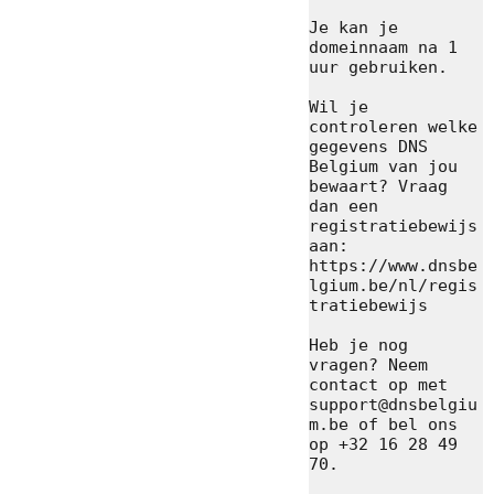
Je kan je 
domeinnaam na 1 
uur gebruiken.

Wil je 
controleren welke 
gegevens DNS 
Belgium van jou 
bewaart? Vraag 
dan een 
registratiebewijs 
aan: 
https://www.dnsbe
lgium.be/nl/regis
tratiebewijs

Heb je nog 
vragen? Neem 
contact op met 
support@dnsbelgiu
m.be of bel ons 
op +32 16 28 49 
70.
