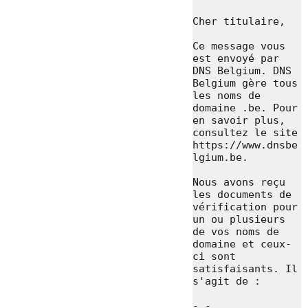
Cher titulaire,

Ce message vous 
est envoyé par 
DNS Belgium. DNS 
Belgium gère tous 
les noms de 
domaine .be. Pour 
en savoir plus, 
consultez le site 
https://www.dnsbe
lgium.be.

Nous avons reçu 
les documents de 
vérification pour 
un ou plusieurs 
de vos noms de 
domaine et ceux-
ci sont 
satisfaisants. Il 
s'agit de :

- - 