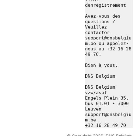
denregistrement

Avez-vous des 
questions ? 
Veuillez 
contacter 
support@dnsbelgiu
m.be ou appelez-
nous au +32 16 28 
49 70.

Bien à vous,

DNS Belgium

DNS Belgium 
vzw/asbl

Engels Plein 35, 
bus 01.01 • 3000 
Leuven

support@dnsbelgiu
m.be

© Copyright 2026, DNS Belgium.