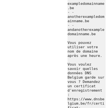
exampledomainname
.be

- - 
anotherexampledom
ainname.be

- - 
andanotherexample
domainname.be

Vous pouvez 
utiliser votre 
nom de domaine 
après une heure.

Vous voulez 
savoir quelles 
données DNS 
Belgium garde sur 
vous ? Demandez 
un certificat 
d'enregistrement 
: 
https://www.dnsbe
lgium.be/fr/certi
ficat-