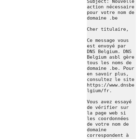
Subject: Nouvelle 
action nécessaire 
pour votre nom de 
domaine .be

Cher titulaire,

Ce message vous 
est envoyé par 
DNS Belgium. DNS 
Belgium asbl gère 
tous les noms de 
domaine .be. Pour 
en savoir plus, 
consultez le site 
https://www.dnsbe
lgium/fr.

Vous avez essayé 
de vérifier sur 
la page web si 
les coordonnées 
de votre nom de 
domaine 
correspondent à 