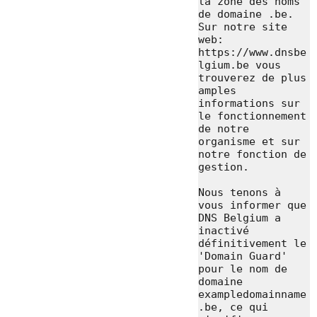
la zone des noms 
de domaine .be. 
Sur notre site 
web: 
https://www.dnsbe
lgium.be vous 
trouverez de plus 
amples 
informations sur 
le fonctionnement 
de notre 
organisme et sur 
notre fonction de 
gestion.

Nous tenons à 
vous informer que 
DNS Belgium a 
inactivé 
définitivement le 
'Domain Guard' 
pour le nom de 
domaine 
exampledomainname
.be, ce qui 