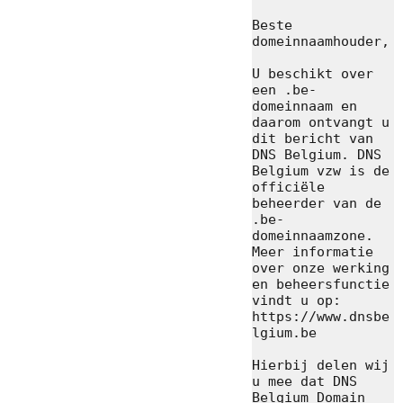
Beste 
domeinnaamhouder,

U beschikt over 
een .be-
domeinnaam en 
daarom ontvangt u 
dit bericht van 
DNS Belgium. DNS 
Belgium vzw is de 
officiële 
beheerder van de 
.be-
domeinnaamzone. 
Meer informatie 
over onze werking 
en beheersfunctie 
vindt u op: 
https://www.dnsbe
lgium.be

Hierbij delen wij 
u mee dat DNS 
Belgium Domain 