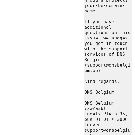
your-be-domain-
name

If you have 
additional 
questions on this 
issue, we suggest 
you get in touch 
with the support 
services of DNS 
Belgium 
(support@dnsbelgi
um.be).

Kind regards,

DNS Belgium

DNS Belgium 
vzw/asbl

Engels Plein 35, 
bus 01.01 • 3000 
Leuven

support@dnsbelgiu