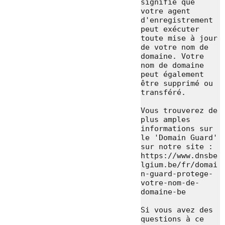
signifie que 
votre agent 
d'enregistrement 
peut exécuter 
toute mise à jour 
de votre nom de 
domaine. Votre 
nom de domaine 
peut également 
être supprimé ou 
transféré.

Vous trouverez de 
plus amples 
informations sur 
le 'Domain Guard' 
sur notre site : 
https://www.dnsbe
lgium.be/fr/domai
n-guard-protege-
votre-nom-de-
domaine-be

Si vous avez des 
questions à ce 